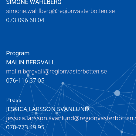
SIMONE WAHLBERG
simone.wahlberg@regionvasterbotten.se
073-096 68 04
Program
MALIN BERGVALL
malin.bergvall@regionvasterbotten.se
076-116 37 05
Press
JESSICA LARSSON SVANLUND
jessica.larsson.svanlund@regionvasterbotten.
070-773 49 95