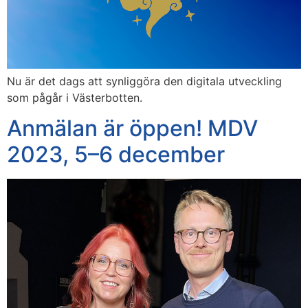
Nu är det dags att synliggöra den digitala utveckling
som pågår i Västerbotten.
Anmälan är öppen! MDV
2023, 5–6 december