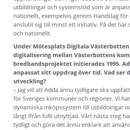
utbildningar och systemstöd som är anpassa
nationellt, exempelvis genom Handslag för 
anslutit sig till minst ett initiativ. På det hä
och nationellt.
Under Mötesplats Digitala Västerbotten 
digitalisering mellan Västerbottens k
bredbandsprojektet initierades 1995. Ad
anpassat sitt uppdrag över tid. Vad ser 
utveckling?
– Jag vill att Adda ännu tydligare ska uppf
för Sveriges kommuner och regioner. Vi har 
dynamiska inköpssystem till utbildningar o
långt ifrån fullt utnyttjad. Vårt nästa steg
tydligt och göra det ännu enklare att använd