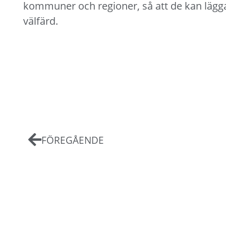
kommuner och regioner, så att de kan lägg
välfärd.
FÖREGÅENDE