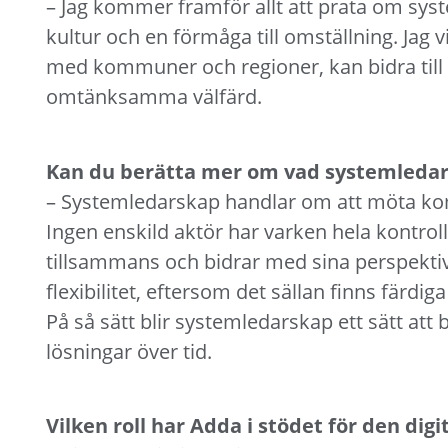
– Jag kommer framför allt att prata om sys
kultur och en förmåga till omställning. Jag 
med kommuner och regioner, kan bidra till 
omtänksamma välfärd.
Kan du berätta mer om vad systemleda
– Systemledarskap handlar om att möta k
Ingen enskild aktör har varken hela kontrolle
tillsammans och bidrar med sina perspektiv
flexibilitet, eftersom det sällan finns färdi
På så sätt blir systemledarskap ett sätt att
lösningar över tid.
Vilken roll har Adda i stödet för den d