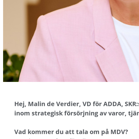
Hej, Malin de Verdier, VD för ADDA, SKR
inom strategisk försörjning av varor, tj
Vad kommer du att tala om på MDV?