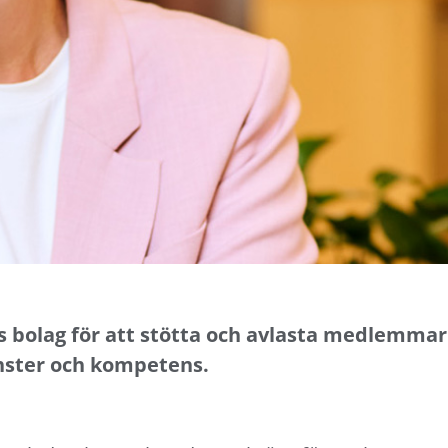
:s bolag för att stötta och avlasta medlemma
änster och kompetens.