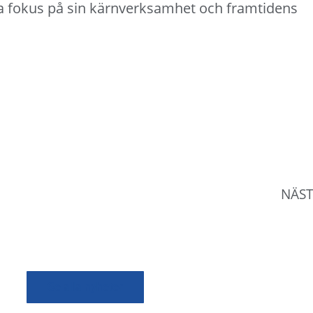
a fokus på sin kärnverksamhet och framtidens
NÄS
Se alla nyheter