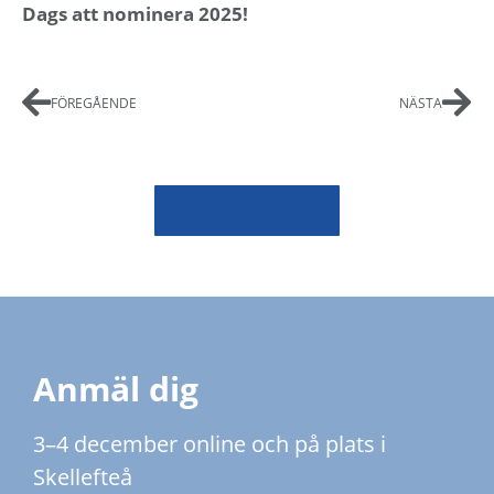
Dags att nominera 2025!
FÖREGÅENDE
NÄSTA
Se alla nyheter
Anmäl dig
3–4 december online och på plats i
Skellefteå