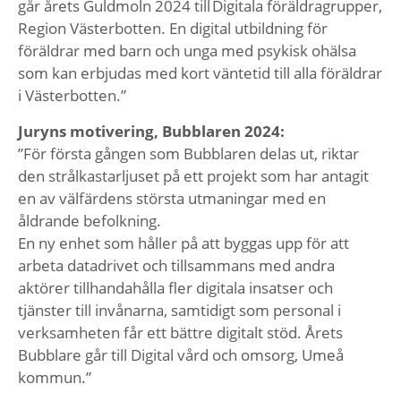
går årets Guldmoln 2024 till Digitala föräldragrupper,
Region Västerbotten. En digital utbildning för
föräldrar med barn och unga med psykisk ohälsa
som kan erbjudas med kort väntetid till alla föräldrar
i Västerbotten.”
Juryns motivering, Bubblaren 2024:
”För första gången som Bubblaren delas ut, riktar
den strålkastarljuset på ett projekt som har antagit
en av välfärdens största utmaningar med en
åldrande befolkning.
En ny enhet som håller på att byggas upp för att
arbeta datadrivet och tillsammans med andra
aktörer tillhandahålla fler digitala insatser och
tjänster till invånarna, samtidigt som personal i
verksamheten får ett bättre digitalt stöd. Årets
Bubblare går till Digital vård och omsorg, Umeå
kommun.”