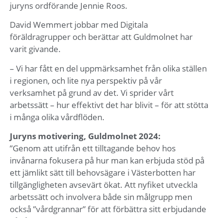
juryns ordförande Jennie Roos.
David Wemmert jobbar med Digitala
föräldragrupper och berättar att Guldmolnet har
varit givande.
– Vi har fått en del uppmärksamhet från olika ställen
i regionen, och lite nya perspektiv på vår
verksamhet på grund av det. Vi sprider vårt
arbetssätt – hur effektivt det har blivit – för att stötta
i många olika vårdflöden.
Juryns motivering, Guldmolnet 2024:
”Genom att utifrån ett tilltagande behov hos
invånarna fokusera på hur man kan erbjuda stöd på
ett jämlikt sätt till behovsägare i Västerbotten har
tillgängligheten avsevärt ökat. Att nyfiket utveckla
arbetssätt och involvera både sin målgrupp men
också ”vårdgrannar” för att förbättra sitt erbjudande