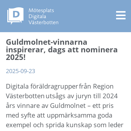
Guldmolnet-vinnarna
inspirerar, dags att nominera
2025!
2025-09-23
Digitala föräldragrupper från Region
Västerbotten utsågs av juryn till 2024
års vinnare av Guldmolnet – ett pris
med syfte att uppmärksamma goda
exempel och sprida kunskap som leder