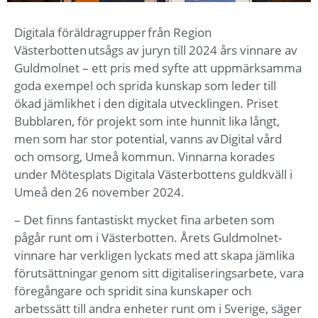
Digitala föräldragrupper från Region
Västerbotten utsågs av juryn till 2024 års vinnare av
Guldmolnet – ett pris med syfte att uppmärksamma
goda exempel och sprida kunskap som leder till
ökad jämlikhet i den digitala utvecklingen. Priset
Bubblaren, för projekt som inte hunnit lika långt,
men som har stor potential, vanns av Digital vård
och omsorg, Umeå kommun. Vinnarna korades
under Mötesplats Digitala Västerbottens guldkväll i
Umeå den 26 november 2024.
– Det finns fantastiskt mycket fina arbeten som
pågår runt om i Västerbotten. Årets Guldmolnet-
vinnare har verkligen lyckats med att skapa jämlika
förutsättningar genom sitt digitaliseringsarbete, vara
föregångare och spridit sina kunskaper och
arbetssätt till andra enheter runt om i Sverige, säger